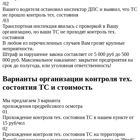
/02
Вашего водителя остановил инспектор ДПС и выявил, что ТС
не прошло контроль тех. состояния
/03
Транспортная инспекция явилась с проверкой в Вашу
организацию, но ваши ТС не проходят контроль тех.
состояния
В любом из перечисленных случаев Вам грозят крупные
неприятности.
Штраф за нарушение закона составляет от 5 000 руб до 500
000 руб. Максимальное наказание: закрытие предприятия на
срок до полугода, или уголовная ответственность!
Варианты организации контроля тех.
состоятия
ТС
и стоимость
Мы предлагаем 3 варианта
прохождения предрейсового осмотра
01
Прохождение контроля тех. состояния ТС в нашем пункте от
15 руб/чел
02
Прохождение контроля тех. состояния ТС на территории
Вашей организации с выездом нашего контроллера от 20руб/