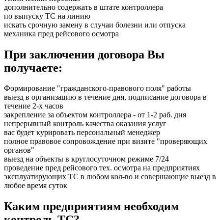
дополнительно содержать в штате контроллера
по выпуску ТС на линию
искать срочную замену в случаи болезни или отпуска
механика пред рейсового осмотра
При заключении договора Вы
получаете:
Формирование "гражданского-правового поля" работы
выезд в организацию в течение дня, подписание договора в
течение 2-х часов
закрепление за объектом контроллера - от 1-2 раб. дня
непрерывный контроль качества оказания услуг
вас будет курировать персональный менеджер
полное правовое сопровождение при визите "проверяющих
органов"
выезд на объекты в круглосуточном режиме 7/24
проведение пред рейсового тех. осмотра на предприятиях
эксплуатирующих ТС в любом кол-во и совершающие выезд в
любое время суток
Каким предприятиям необходим
контроль
ТС?