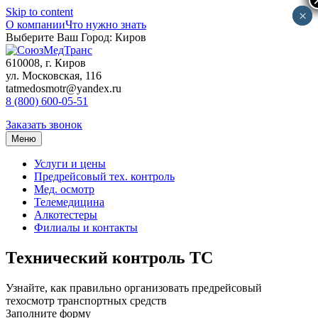
Skip to content
×
×
О компании
Что нужно знать
Выберите Ваш Город:
Киров
610008, г. Киров
ул. Московская, 116
tatmedosmotr@yandex.ru
8 (800) 600-05-51
Заказать звонок
Меню
Услуги и цены
Предрейсовый тех. контроль
Мед. осмотр
Телемедицина
Алкотестеры
Филиалы и контакты
Технический контроль ТС
Узнайте, как правильно организовать предрейсовый
техосмотр транспортных средств
Заполните форму