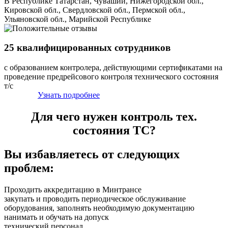
В Республике Татарстан, Чувашии, Нижегородской обл.,
Кировской обл., Свердловской обл., Пермской обл.,
Ульяновской обл., Марийской Республике
25 квалифицированных сотрудников
с образованием контролера, действующими сертификатами на
проведение предрейсового контроля технического состояния
т/с
Узнать подробнее
Для чего нужен контроль тех.
состояния ТС?
Вы избавляетесь от следующих
проблем:
Проходить аккредитацию в Минтрансе
закупать и проводить периодическое обслуживание
оборудования, заполнять необходимую документацию
нанимать и обучать на допуск
технический персонал